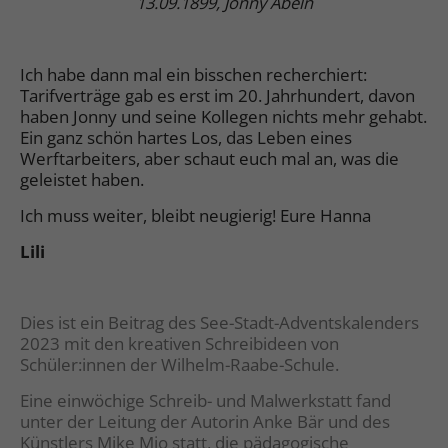
13.09.1899, Jonny Abeln
Ich habe dann mal ein bisschen recherchiert:
Tarifverträge gab es erst im 20. Jahrhundert, davon
haben Jonny und seine Kollegen nichts mehr gehabt.
Ein ganz schön hartes Los, das Leben eines
Werftarbeiters, aber schaut euch mal an, was die
geleistet haben.
Ich muss weiter, bleibt neugierig! Eure Hanna
Lili
Dies ist ein Beitrag des See-Stadt-Adventskalenders
2023 mit den kreativen Schreibideen von
Schüler:innen der Wilhelm-Raabe-Schule.
Eine einwöchige Schreib- und Malwerkstatt fand
unter der Leitung der Autorin Anke Bär und des
Künstlers Mike Mio statt, die pädagogische