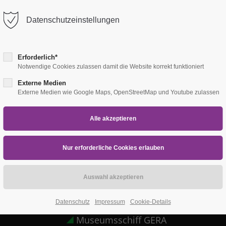
Datenschutzeinstellungen
Erforderlich*
Notwendige Cookies zulassen damit die Website korrekt funktioniert
Externe Medien
Externe Medien wie Google Maps, OpenStreetMap und Youtube zulassen
Unsere Zweigstellen
Datenschutz
Impressum
Cookie-Details
Museumsschiff GERA