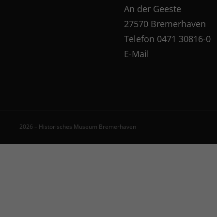
An der Geeste
27570 Bremerhaven
Telefon
0471 30816-0
E-Mail
2026 – Historisches Museum Bremerhaven