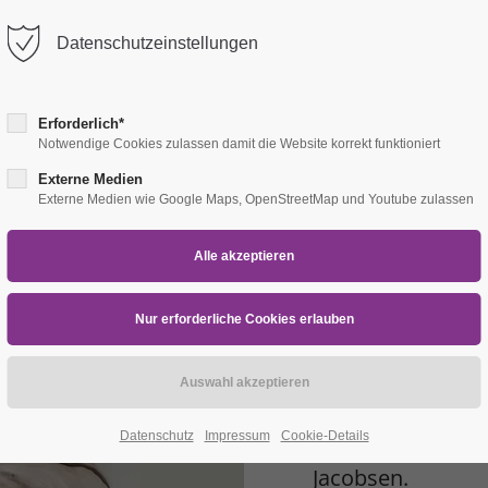
Datenschutzeinstellungen
Erforderlich*
Notwendige Cookies zulassen damit die Website korrekt funktioniert
Externe Medien
Externe Medien wie Google Maps, OpenStreetMap und Youtube zulassen
hr
Ferienworkshop 
Habt Ihr Lust, i
Datenschutz
Impressum
Cookie-Details
zu unserem zweit
Jacobsen.