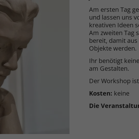
Am ersten Tag g
und lassen uns vo
kreativen Ideen s
Am zweiten Tag 
bereit, damit au
Objekte werden.
Ihr benötigt kei
am Gestalten.
Der Workshop ist 
Kosten:
keine
Die Veranstaltu