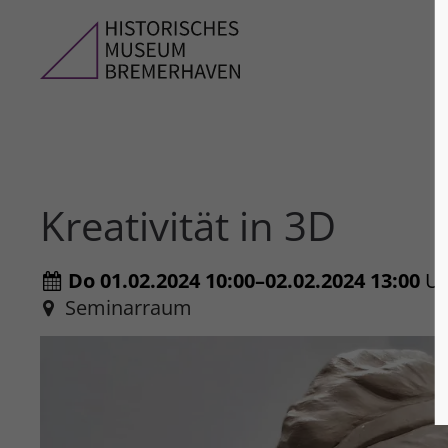
Kreativität in 3D
Do 01.02.2024 10:00–02.02.2024 13:00
U
Seminarraum