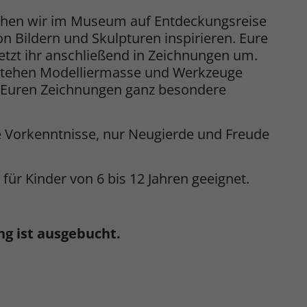
ehen wir im Museum auf Entdeckungsreise
n Bildern und Skulpturen inspirieren. Eure
etzt ihr anschließend in Zeichnungen um.
stehen Modelliermasse und Werkzeuge
s Euren Zeichnungen ganz besondere
ne Vorkenntnisse, nur Neugierde und Freude
für Kinder von 6 bis 12 Jahren geeignet.
ng ist ausgebucht.