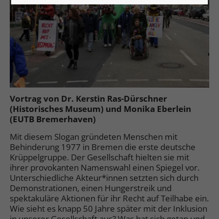
Vortrag von Dr. Kerstin Ras-Dürschner
(Historisches Museum) und Monika Eberlein
(EUTB Bremerhaven)
Mit diesem Slogan gründeten Menschen mit
Behinderung 1977 in Bremen die erste deutsche
Krüppelgruppe. Der Gesellschaft hielten sie mit
ihrer provokanten Namenswahl einen Spiegel vor.
Unterschiedliche Akteur*innen setzten sich durch
Demonstrationen, einen Hungerstreik und
spektakuläre Aktionen für ihr Recht auf Teilhabe ein.
Wie sieht es knapp 50 Jahre später mit der Inklusion
in unserer Gesellschaft aus? Was hat sich getan und