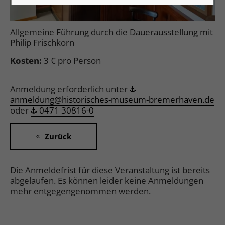
Allgemeine Führung durch die Dauerausstellung mit
Philip Frischkorn
Kosten:
3 € pro Person
Anmeldung erforderlich unter
anmeldung@historisches-museum-bremerhaven.de
oder
0471 30816-0
Zurück
Die Anmeldefrist für diese Veranstaltung ist bereits
abgelaufen. Es können leider keine Anmeldungen
mehr entgegengenommen werden.