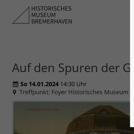
Auf den Spuren der G
So 14.01.2024
14:30 Uhr
Treffpunkt: Foyer Historisches Museum