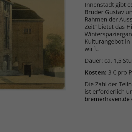
Innenstadt gibt e
Brüder Gustav un
Rahmen der Ausst
Zeit“ bietet das
Winterspaziergang
Kulturangebot in
wirft.
Dauer: ca. 1,5 St
Kosten:
3 € pro 
Die Zahl der Tei
ist erforderlich u
bremerhaven.de