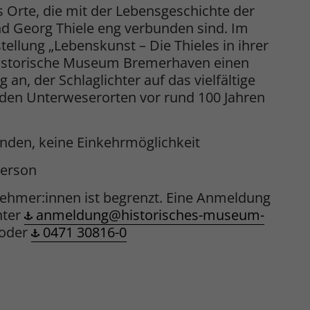
s Orte, die mit der Lebensgeschichte der
d Georg Thiele eng verbunden sind. Im
ellung „Lebenskunst – Die Thieles in ihrer
 Historische Museum Bremerhaven einen
 an, der Schlaglichter auf das vielfältige
 den Unterweserorten vor rund 100 Jahren
unden, keine Einkehrmöglichkeit
Person
lnehmer:innen ist begrenzt. Eine Anmeldung
nter
anmeldung@historisches-museum-
oder
0471 30816-0