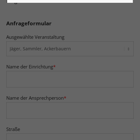
möglich.
Anfrageformular
Ausgewählte Veranstaltung
Name der Einrichtung
*
Name der Ansprechperson
*
Straße